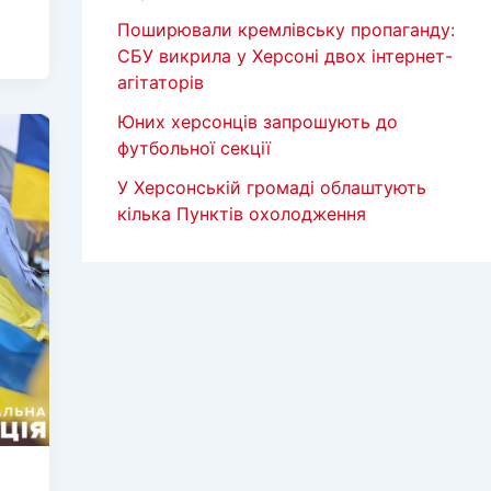
Поширювали кремлівську пропаганду:
СБУ викрила у Херсоні двох інтернет-
агітаторів
Юних херсонців запрошують до
футбольної секції
У Херсонській громаді облаштують
кілька Пунктів охолодження