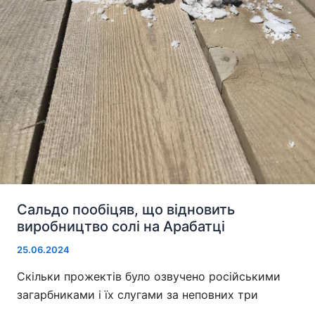
Сальдо пообіцяв, що відновить
виробництво солі на Арабатці
25.06.2024
Скільки прожектів було озвучено російськими
загарбниками і їх слугами за неповних три