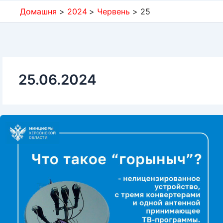
Домашня
2024
Червень
25
25.06.2024