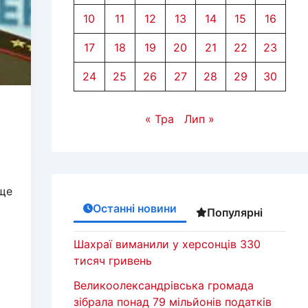
10
11
12
13
14
15
16
17
18
19
20
21
22
23
24
25
26
27
28
29
30
« Тра
Лип »
 ще
Останні новини
Популярні
Шахраї виманили у херсонців 330
тисяч гривень
Великоолександрівська громада
зібрала понад 79 мільйонів податків