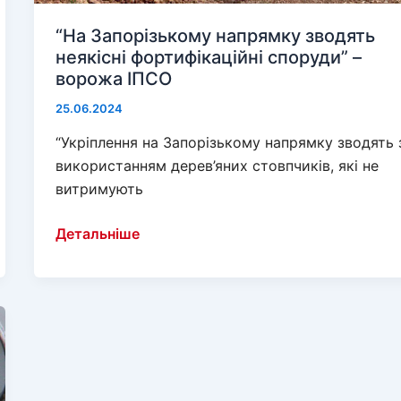
“На Запорізькому напрямку зводять
неякісні фортифікаційні споруди” –
ворожа ІПСО
25.06.2024
“Укріплення на Запорізькому напрямку зводять 
використанням дерев’яних стовпчиків, які не
витримують
“На
Детальніше
Запорізькому
напрямку
зводять
неякісні
фортифікаційні
споруди”
–