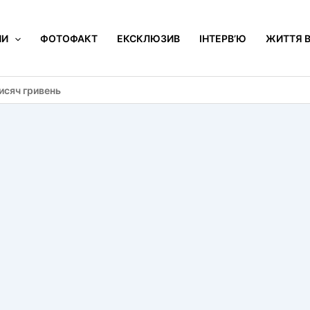
НИ
ФОТОФАКТ
ЕКСКЛЮЗИВ
ІНТЕРВ’Ю
ЖИТТЯ В
исяч гривень