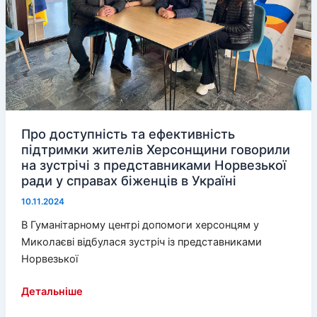
Про доступність та ефективність
підтримки жителів Херсонщини говорили
на зустрічі з представниками Норвезької
ради у справах біженців в Україні
10.11.2024
В Гуманітарному центрі допомоги херсонцям у
Миколаєві відбулася зустріч із представниками
Норвезької
Про
Детальніше
доступність