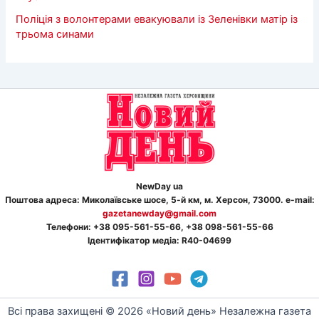
Поліція з волонтерами евакуювали із Зеленівки матір із
трьома синами
NewDay ua
Поштова адреса: Миколаївське шосе, 5-й км, м. Херсон, 73000. e-mail:
gazetanewday@gmail.com
Телефон
и
: +38 095-561-55-66, +38 098-561-55-66
Ідентифікатор медіа: R40-04699
Всі права захищені © 2026 «Новий день» Незалежна газета