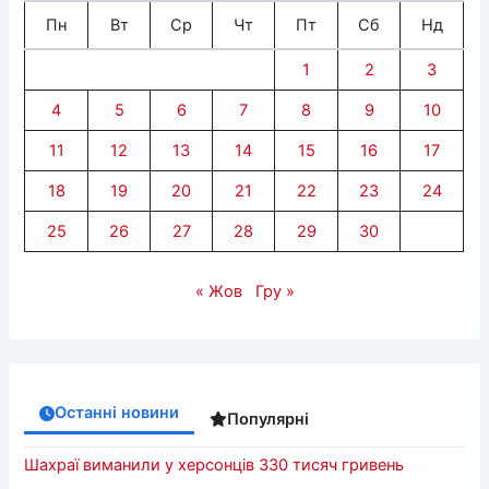
Пн
Вт
Ср
Чт
Пт
Сб
Нд
1
2
3
4
5
6
7
8
9
10
11
12
13
14
15
16
17
18
19
20
21
22
23
24
25
26
27
28
29
30
« Жов
Гру »
Останні новини
Популярні
Шахраї виманили у херсонців 330 тисяч гривень