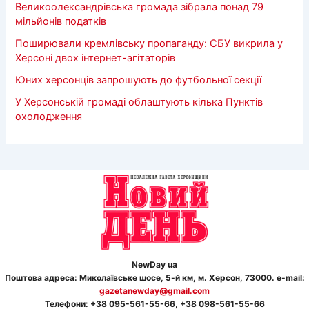
Великоолександрівська громада зібрала понад 79
мільйонів податків
Поширювали кремлівську пропаганду: СБУ викрила у
Херсоні двох інтернет-агітаторів
Юних херсонців запрошують до футбольної секції
У Херсонській громаді облаштують кілька Пунктів
охолодження
NewDay ua
Поштова адреса: Миколаївське шосе, 5-й км, м. Херсон, 73000. e-mail:
gazetanewday@gmail.com
Телефон
и
: +38 095-561-55-66, +38 098-561-55-66