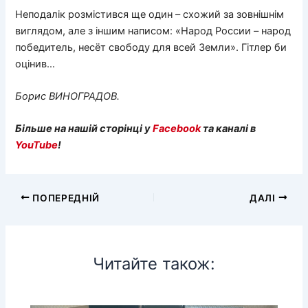
Неподалік розмістився ще один – схожий за зовнішнім
виглядом, але з іншим написом: «Народ России – народ
победитель, несёт свободу для всей Земли». Гітлер би
оцінив…
Борис ВИНОГРАДОВ.
Більше на нашій сторінці у
Facebook
та каналі в
YouTube
!
ПОПЕРЕДНІЙ
ДАЛІ
Читайте також: