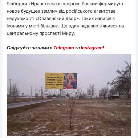
білборди «Нравственная энергия России формирует
новое будущее земли» від російського агентства
нерухомості «Славянский двор». Таких написів з
іконами у місті більшає. Ще один недавно з’явився на
центральному проспекті Миру.
Слідкуйте за нами в
Telegram
та
Instagram
!