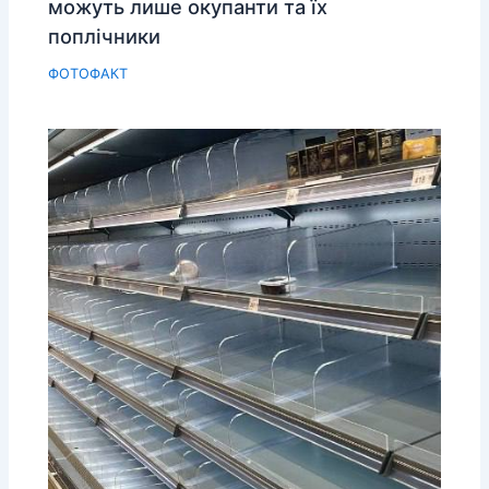
можуть лише окупанти та їх
поплічники
ФОТОФАКТ