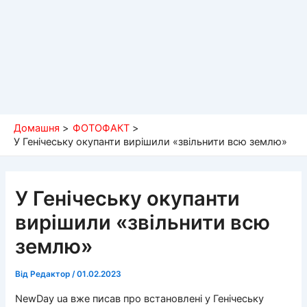
Домашня
ФОТОФАКТ
У Генічеську окупанти вирішили «звільнити всю землю»
У Генічеську окупанти
вирішили «звільнити всю
землю»
Від
Редактор
/
01.02.2023
NewDay ua вже писав про встановлені у Генічеську