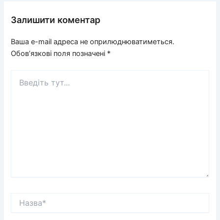
Залишити коментар
Ваша e-mail адреса не оприлюднюватиметься.
Обов’язкові поля позначені
*
Введіть
тут...
Назва*