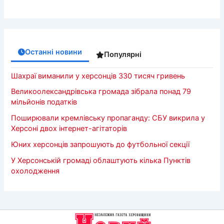
Останні новини
Популярні
Шахраї виманили у херсонців 330 тисяч гривень
Великоолександрівська громада зібрала понад 79
мільйонів податків
Поширювали кремлівську пропаганду: СБУ викрила у
Херсоні двох інтернет-агітаторів
Юних херсонців запрошують до футбольної секції
У Херсонській громаді облаштують кілька Пунктів
охолодження