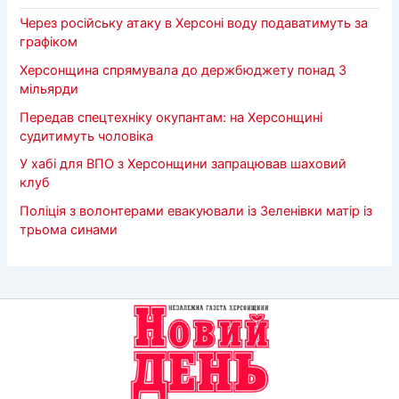
Через російську атаку в Херсоні воду подаватимуть за
графіком
Херсонщина спрямувала до держбюджету понад 3
мільярди
Передав спецтехніку окупантам: на Херсонщині
судитимуть чоловіка
У хабі для ВПО з Херсонщини запрацював шаховий
клуб
Поліція з волонтерами евакуювали із Зеленівки матір із
трьома синами