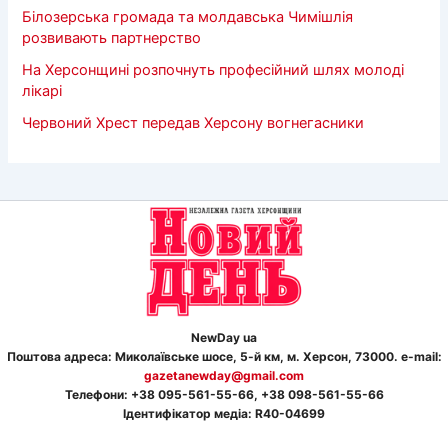
Білозерська громада та молдавська Чимішлія
розвивають партнерство
На Херсонщині розпочнуть професійний шлях молоді
лікарі
Червоний Хрест передав Херсону вогнегасники
NewDay ua
Поштова адреса: Миколаївське шосе, 5-й км, м. Херсон, 73000. e-mail:
gazetanewday@gmail.com
Телефон
и
: +38 095-561-55-66, +38 098-561-55-66
Ідентифікатор медіа: R40-04699