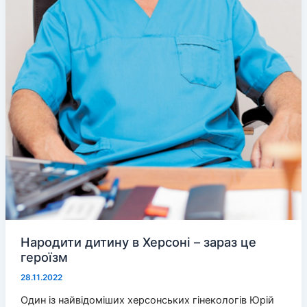
Народити дитину в Херсоні – зараз це
героїзм
28.11.2022
Один із найвідоміших херсонських гінекологів Юрій