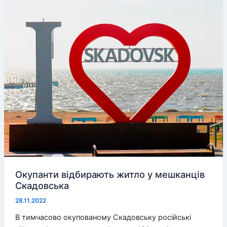
став
хабарник
Окупанти відбирають житло у мешканців
Скадовська
28.11.2022
В тимчасово окупованому Скадовську російські