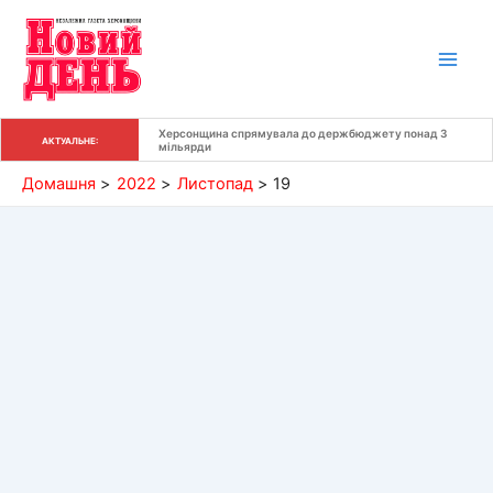
Перейти
до
вмісту
Херсонщина спрямувала до держбюджету понад 3 
АКТУАЛЬНЕ:
мільярди
Домашня
2022
Листопад
19