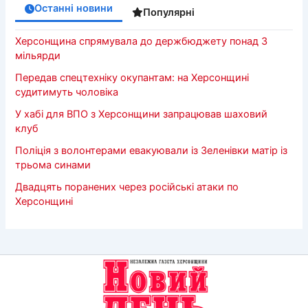
Останні новини
Популярні
Херсонщина спрямувала до держбюджету понад 3
мільярди
Передав спецтехніку окупантам: на Херсонщині
судитимуть чоловіка
У хабі для ВПО з Херсонщини запрацював шаховий
клуб
Поліція з волонтерами евакуювали із Зеленівки матір із
трьома синами
Двадцять поранених через російські атаки по
Херсонщині