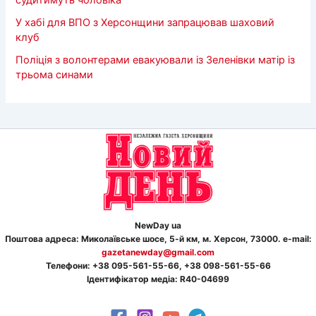
У хабі для ВПО з Херсонщини запрацював шаховий
клуб
Поліція з волонтерами евакуювали із Зеленівки матір із
трьома синами
NewDay ua
Поштова адреса: Миколаївське шосе, 5-й км, м. Херсон, 73000. e-mail:
gazetanewday@gmail.com
Телефон
и
: +38 095-561-55-66, +38 098-561-55-66
Ідентифікатор медіа: R40-04699