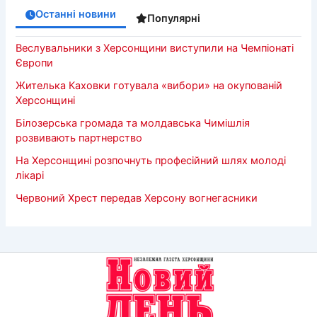
Останні новини
Популярні
Веслувальники з Херсонщини виступили на Чемпіонаті
Європи
Жителька Каховки готувала «вибори» на окупованій
Херсонщині
Білозерська громада та молдавська Чимішлія
розвивають партнерство
На Херсонщині розпочнуть професійний шлях молоді
лікарі
Червоний Хрест передав Херсону вогнегасники