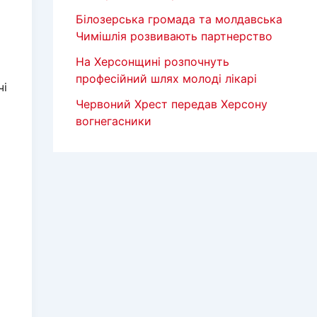
Білозерська громада та молдавська
Чимішлія розвивають партнерство
На Херсонщині розпочнуть
»
професійний шлях молоді лікарі
чі
Червоний Хрест передав Херсону
вогнегасники