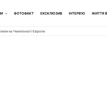
НИ
ФОТОФАКТ
ЕКСКЛЮЗИВ
ІНТЕРВ’Ю
ЖИТТЯ В
пили на Чемпіонаті Європи