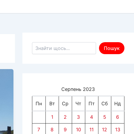
Пошук по сайту
Пошук
Серпень 2023
Пн
Вт
Ср
Чт
Пт
Сб
Нд
1
2
3
4
5
6
7
8
9
10
11
12
13