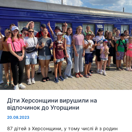
Діти Херсонщини вирушили на
відпочинок до Угорщини
20.08.2023
87 дітей з Херсонщини, у тому числі й з родин