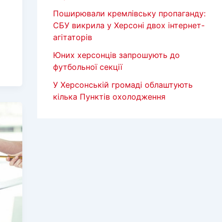
Поширювали кремлівську пропаганду:
СБУ викрила у Херсоні двох інтернет-
агітаторів
Юних херсонців запрошують до
футбольної секції
У Херсонській громаді облаштують
кілька Пунктів охолодження