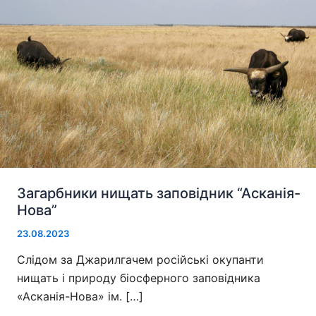
Загарбники нищать заповідник “Асканія-
Нова”
23.08.2023
Слідом за Джарилгачем російські окупанти
нищать і природу біосферного заповідника
«Асканія-Нова» ім. […]