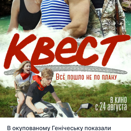
В окупованому Генічеську показали