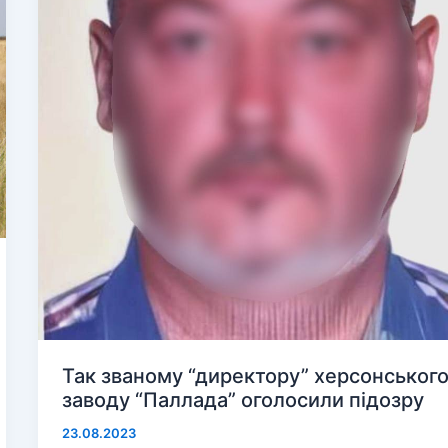
Так званому “директору” херсонськог
заводу “Паллада” оголосили підозру
23.08.2023