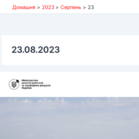
Домашня
2023
Серпень
23
23.08.2023