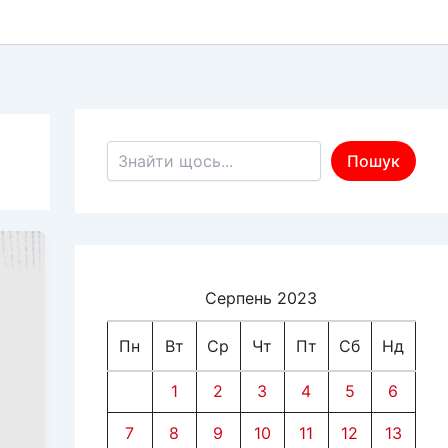
Пошук по сайту
Пошук
Серпень 2023
Пн
Вт
Ср
Чт
Пт
Сб
Нд
1
2
3
4
5
6
7
8
9
10
11
12
13