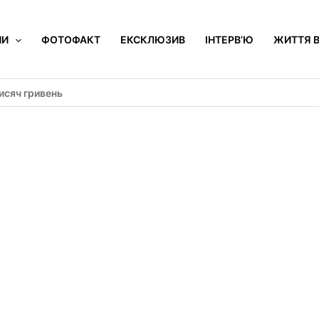
НИ
ФОТОФАКТ
ЕКСКЛЮЗИВ
ІНТЕРВ’Ю
ЖИТТЯ В
исяч гривень