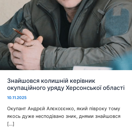
Знайшовся колишній керівник
окупаційного уряду Херсонської області
10.11.2025
Окупант Андрєй Алєксєєнко, який півроку тому
якось дуже несподівано зник, днями знайшовся
[…]