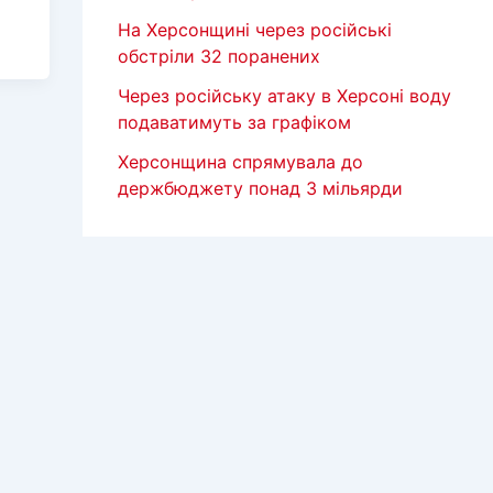
На Херсонщині через російські
обстріли 32 поранених
Через російську атаку в Херсоні воду
подаватимуть за графіком
Херсонщина спрямувала до
держбюджету понад 3 мільярди