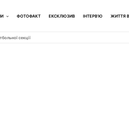
НИ
ФОТОФАКТ
ЕКСКЛЮЗИВ
ІНТЕРВ’Ю
ЖИТТЯ В
больної секції