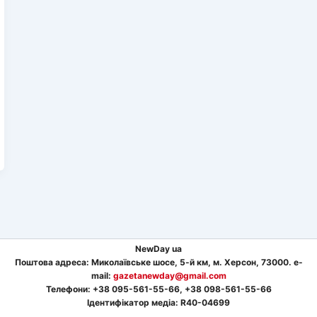
NewDay ua
Поштова адреса: Миколаївське шосе, 5-й км, м. Херсон, 73000. e-
mail:
gazetanewday@gmail.com
Телефон
и
: +38 095-561-55-66, +38 098-561-55-66
Ідентифікатор медіа: R40-04699