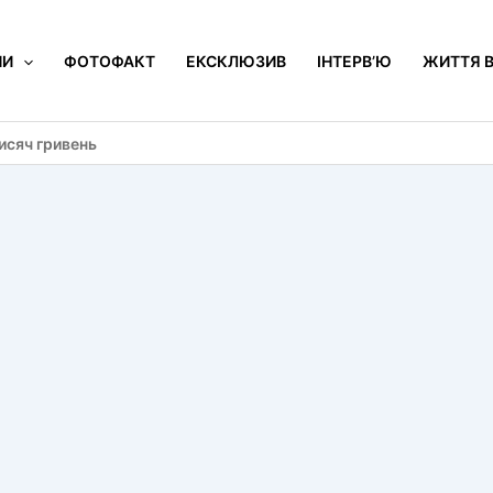
НИ
ФОТОФАКТ
ЕКСКЛЮЗИВ
ІНТЕРВ’Ю
ЖИТТЯ В
исяч гривень