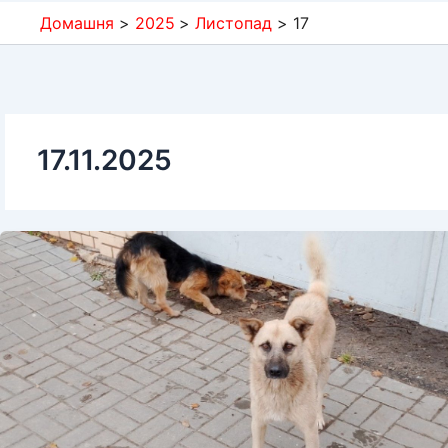
Домашня
2025
Листопад
17
17.11.2025