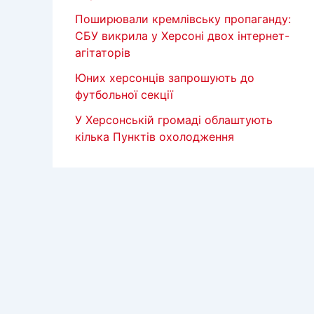
Поширювали кремлівську пропаганду:
СБУ викрила у Херсоні двох інтернет-
агітаторів
Юних херсонців запрошують до
футбольної секції
У Херсонській громаді облаштують
кілька Пунктів охолодження