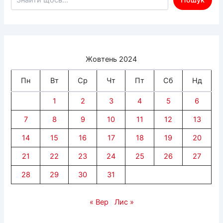
беруть
у
наглядачі
Жовтень 2024
Пн
Вт
Ср
Чт
Пт
Сб
Нд
1
2
3
4
5
6
7
8
9
10
11
12
13
14
15
16
17
18
19
20
21
22
23
24
25
26
27
28
29
30
31
« Вер
Лис »