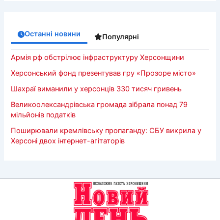
Останні новини
Популярні
Армія рф обстрілює інфраструктуру Херсонщини
Херсонський фонд презентував гру «Прозоре місто»
Шахраї виманили у херсонців 330 тисяч гривень
Великоолександрівська громада зібрала понад 79
мільйонів податків
Поширювали кремлівську пропаганду: СБУ викрила у
Херсоні двох інтернет-агітаторів