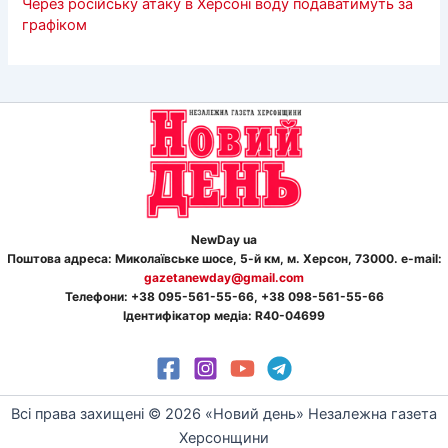
Через російську атаку в Херсоні воду подаватимуть за
графіком
NewDay ua
Поштова адреса: Миколаївське шосе, 5-й км, м. Херсон, 73000. e-mail:
gazetanewday@gmail.com
Телефон
и
: +38 095-561-55-66, +38 098-561-55-66
Ідентифікатор медіа: R40-04699
Всі права захищені © 2026 «Новий день» Незалежна газета
Херсонщини