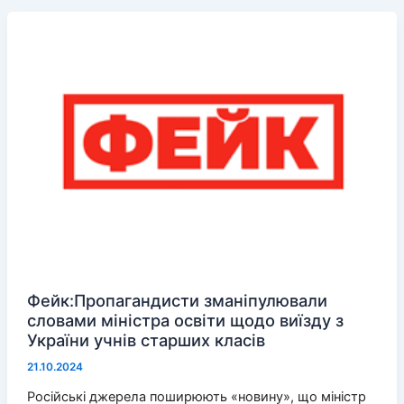
окупованого
Таврійська
буде
важко
застати
Фейк:Пропагандисти зманіпулювали
словами міністра освіти щодо виїзду з
України учнів старших класів
21.10.2024
Російські джерела поширюють «новину», що міністр