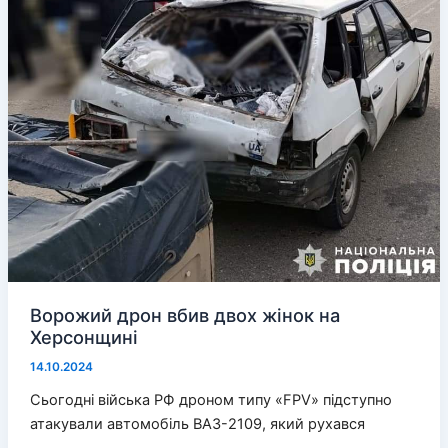
дивні
подарунки
Ворожий дрон вбив двох жінок на
Херсонщині
14.10.2024
Сьогодні війська РФ дроном типу «FPV» підступно
атакували автомобіль ВАЗ-2109, який рухався