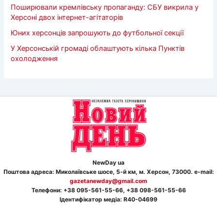
Поширювали кремлівську пропаганду: СБУ викрила у
Херсоні двох інтернет-агітаторів
Юних херсонців запрошують до футбольної секції
У Херсонській громаді облаштують кілька Пунктів
охолодження
NewDay ua
Поштова адреса: Миколаївське шосе, 5-й км, м. Херсон, 73000. e-mail:
gazetanewday@gmail.com
Телефон
и
: +38 095-561-55-66, +38 098-561-55-66
Ідентифікатор медіа: R40-04699